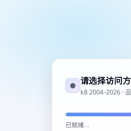
请选择访问方
●
k8 2004–20
已就绪
...