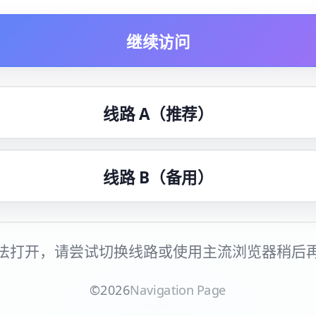
继续访问
线路 A（推荐）
线路 B（备用）
法打开，请尝试切换线路或使用主流浏览器稍后
©
2026
Navigation Page